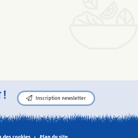
 !
Inscription newsletter
n des cookies
Plan du site