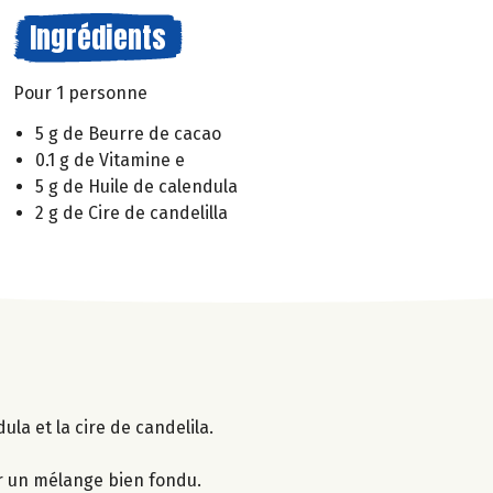
Ingrédients
Pour 1 personne
5 g de Beurre de cacao
0.1 g de Vitamine e
5 g de Huile de calendula
2 g de Cire de candelilla
ula et la cire de candelila.
r un mélange bien fondu.