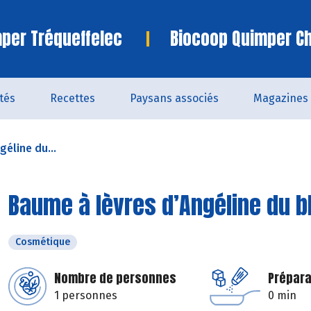
per Tréqueffelec
Biocoop Quimper C
ités
Recettes
Paysans associés
Magazines
éline du...
Baume à lèvres d’Angéline du b
Cosmétique
Nombre de personnes
Prépara
1 personnes
0 min