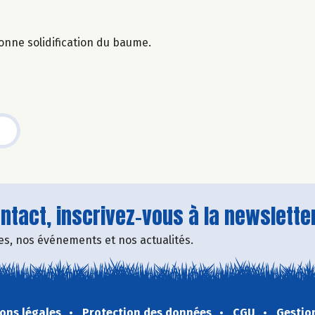
nne solidification du baume.
tact, inscrivez-vous à la newsletter
fres, nos événements et nos actualités.
ons légales
Protection des données
CGU
Gestio