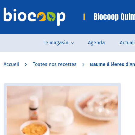
Biocoop Quim
Le magasin
Agenda
Actual
Accueil
Toutes nos recettes
Baume à lèvres d’Ang