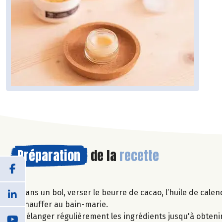
Préparation
de la
recette
Dans un bol, verser le beurre de cacao, l’huile de calend
Chauffer au bain-marie.
Mélanger régulièrement les ingrédients jusqu'à obteni