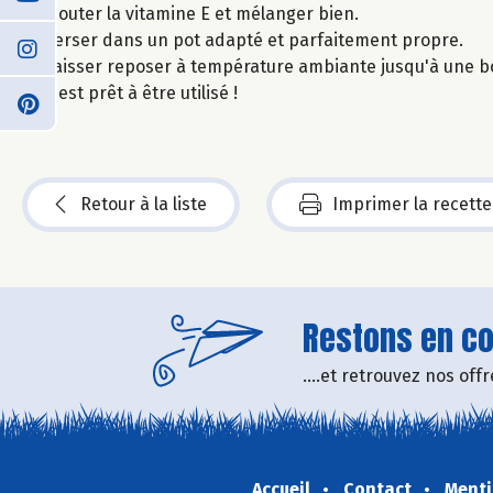
Ajouter la vitamine E et mélanger bien.
Verser dans un pot adapté et parfaitement propre.
Laisser reposer à température ambiante jusqu'à une bo
C'est prêt à être utilisé !
Retour à la liste
Imprimer la recette
Restons en con
....et retrouvez nos of
Accueil
Contact
Menti