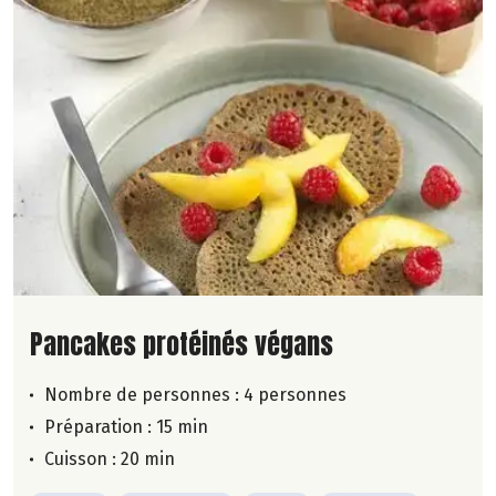
Lire la suite de la recette
Pancakes protéinés végans
Nombre de personnes :
4 personnes
Préparation : 15 min
Cuisson : 20 min