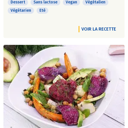
Dessert
Sans lactose
Vegan
Végétalien
Végétarien
Eté
VOIR LA RECETTE