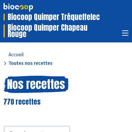
Biocoop Quimper Tréqueffelec
Biocoop Quimper Chapeau
Rouge
Accueil
Toutes nos recettes
Nos recettes
770 recettes