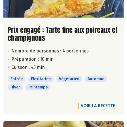
Lire la suite de la recette
Prix engagé : Tarte fine aux poireaux et
champignons
Nombre de personnes :
4 personnes
Préparation : 10 min
Cuisson : 45 min
Entrée
Flexitarien
Végétarien
Automne
Hiver
Printemps
VOIR LA RECETTE