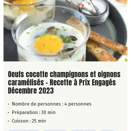
Lire la suite de la recette
Oeufs cocotte champignons et oignons
caramélisés - Recette à Prix Engagés
Décembre 2023
Nombre de personnes :
4 personnes
Préparation : 30 min
Cuisson : 25 min