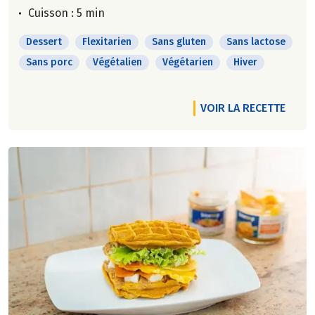
Cuisson : 5 min
Dessert
Flexitarien
Sans gluten
Sans lactose
Sans porc
Végétalien
Végétarien
Hiver
VOIR LA RECETTE