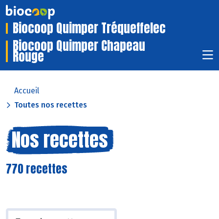
Biocoop Quimper Tréqueffelec
Biocoop Quimper Chapeau
Rouge
Accueil
Toutes nos recettes
Nos recettes
770 recettes