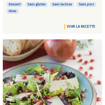
Dessert
Sans gluten
Sans lactose
Sans porc
Hiver
VOIR LA RECETTE