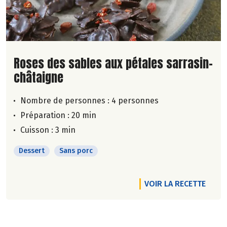
Lire la suite de la recette
Roses des sables aux pétales sarrasin-
châtaigne
Nombre de personnes :
4 personnes
Préparation : 20 min
Cuisson : 3 min
Dessert
Sans porc
VOIR LA RECETTE