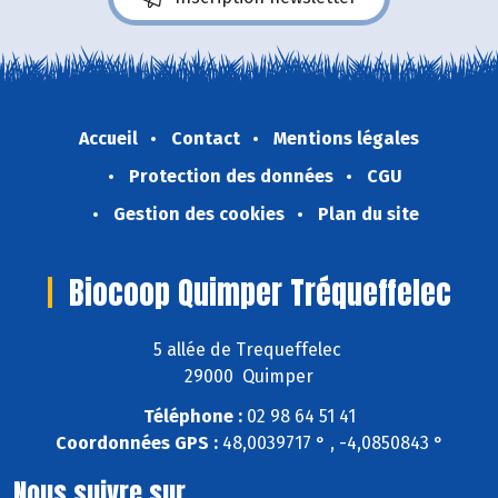
Accueil
Contact
Mentions légales
Protection des données
CGU
Gestion des cookies
Plan du site
Biocoop Quimper Tréqueffelec
5 allée de Trequeffelec
29000 Quimper
Téléphone :
02 98 64 51 41
Coordonnées GPS :
48,0039717 ° , -4,0850843 °
Nous suivre sur