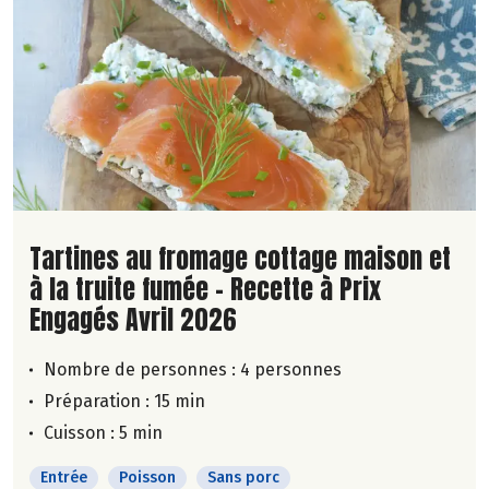
Lire la suite de la recette
Tartines au fromage cottage maison et
à la truite fumée - Recette à Prix
Engagés Avril 2026
Nombre de personnes :
4 personnes
Préparation : 15 min
Cuisson : 5 min
Entrée
Poisson
Sans porc