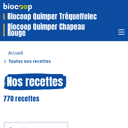
Biocoop Quimper Tréqueffelec
Biocoop Quimper Chapeau
Rouge
Accueil
Toutes nos recettes
Nos recettes
770 recettes