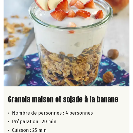
Lire la suite de la recette
Granola maison et sojade à la banane
Nombre de personnes :
4 personnes
Préparation : 20 min
Cuisson : 25 min