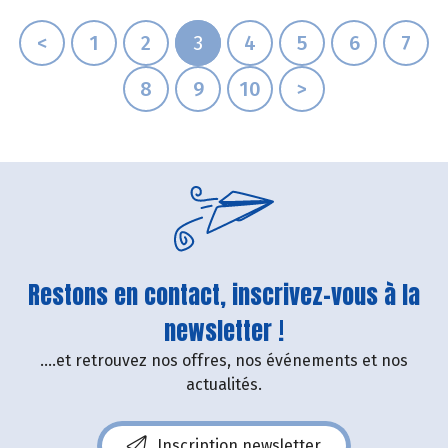
<
1
2
3
4
5
6
7
8
9
10
>
Restons en contact, inscrivez-vous à la
newsletter !
....et retrouvez nos offres, nos événements et nos
actualités.
Inscription newsletter